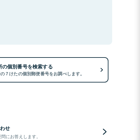
所の個別番号を検索する
所の７けたの個別郵便番号をお調べします。
わせ
疑問にお答えします。