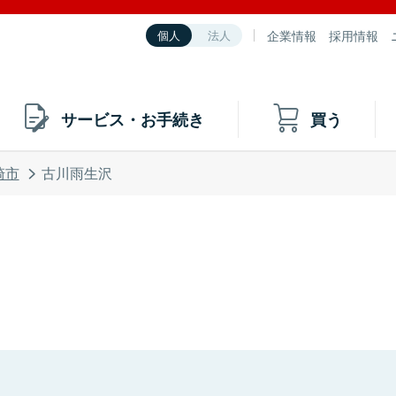
企業情報
採用情報
個人
法人
サービス・お手続き
買う
崎市
古川雨生沢