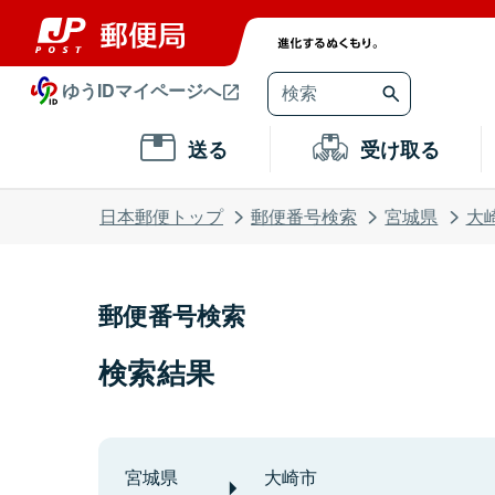
ゆうIDマイページへ
送る
受け取る
日本郵便トップ
郵便番号検索
宮城県
大
郵便番号検索
検索結果
宮城県
大崎市