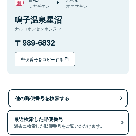
ミヤギケン
オオサキシ
鳴子温泉星沼
ナルコオンセンホシヌマ
989-6832
郵便番号をコピーする
他の郵便番号を検索する
最近検索した郵便番号
過去に検索した郵便番号をご覧いただけます。