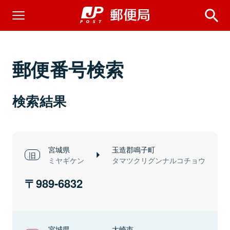
郵便番号検索
検索結果
宮城県
玉造郡鳴子町
ミヤギケン
タマツクリグンナルコチョウ
989-6832
宮城県
大崎市