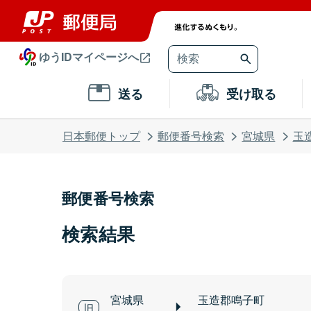
ゆうIDマイページへ
送る
受け取る
日本郵便トップ
郵便番号検索
宮城県
玉
郵便番号検索
検索結果
宮城県
玉造郡鳴子町