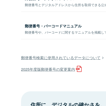
郵便番号とデジタルアドレスから住所を取得できる公式
郵便番号・バーコードマニュアル
郵便番号や、バーコードに関するマニュアルを掲載し
郵便番号検索に使用されているデータについて
2025年度版郵便番号の変更案内
住所に、デジタルの確かさを。