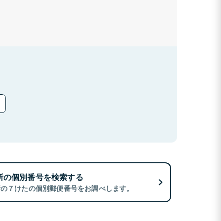
所の個別番号を検索する
所の７けたの個別郵便番号をお調べします。