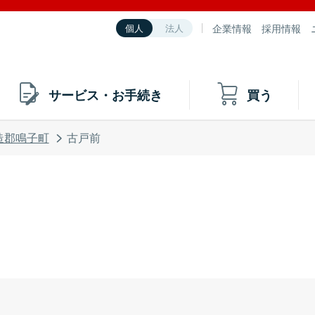
企業情報
採用情報
個人
法人
サービス・お手続き
買う
造郡鳴子町
古戸前