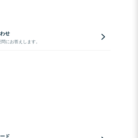
わせ
疑問にお答えします。
ード