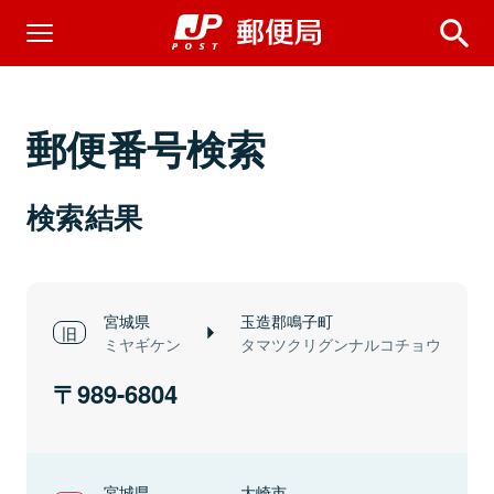
郵便番号検索
検索結果
宮城県
玉造郡鳴子町
ミヤギケン
タマツクリグンナルコチョウ
989-6804
宮城県
大崎市