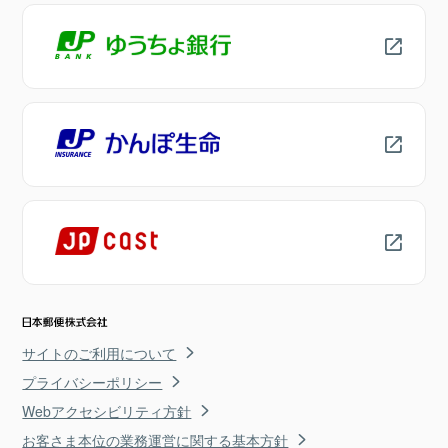
サイトのご利用について
プライバシーポリシー
Webアクセシビリティ方針
お客さま本位の業務運営に関する基本方針