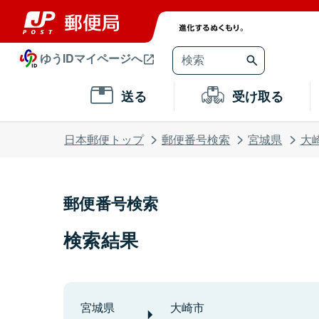
ゆうIDマイページへ
送る
受け取る
日本郵便トップ
郵便番号検索
宮城県
大
郵便番号検索
検索結果
宮城県
大崎市