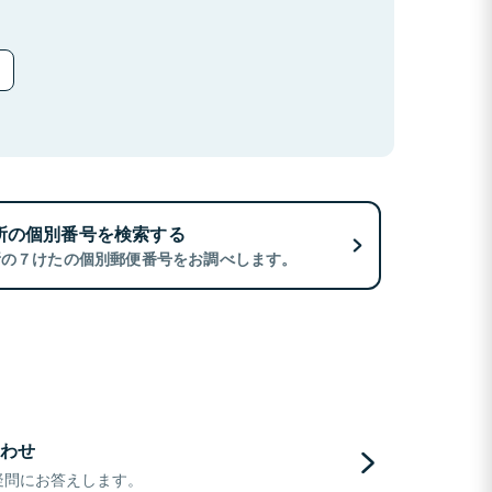
所の個別番号を検索する
所の７けたの個別郵便番号をお調べします。
わせ
疑問にお答えします。