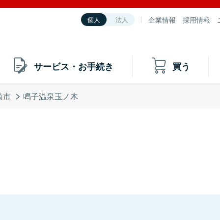
企業情報
採用情報
個人
法人
サービス・お手続き
買う
崎市
鳴子温泉玉ノ木