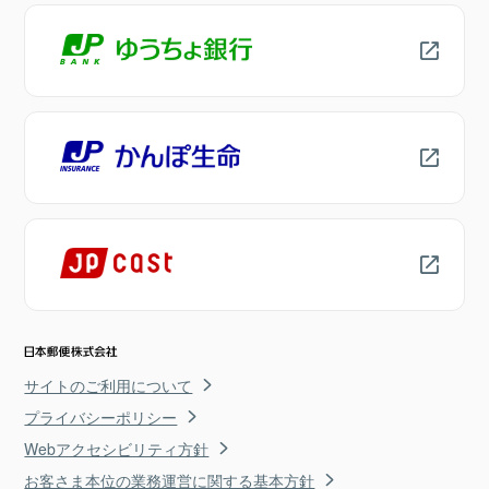
サイトのご利用について
プライバシーポリシー
Webアクセシビリティ方針
お客さま本位の業務運営に関する基本方針