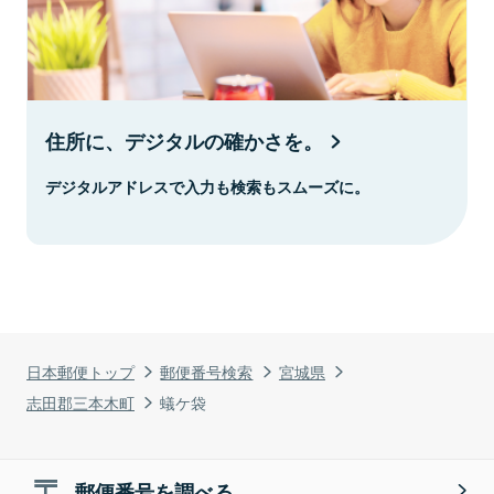
住所に、デジタルの確かさを。
デジタルアドレスで入力も検索もスムーズに。
日本郵便トップ
郵便番号検索
宮城県
志田郡三本木町
蟻ケ袋
郵便番号を調べる