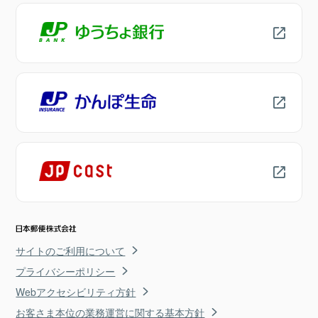
サイトのご利用について
プライバシーポリシー
Webアクセシビリティ方針
お客さま本位の業務運営に関する基本方針