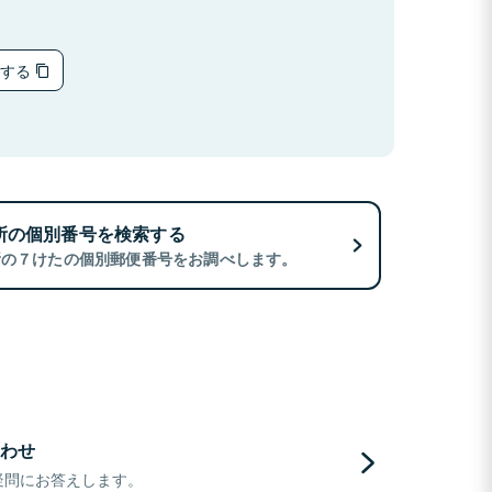
ーする
所の個別番号を検索する
所の７けたの個別郵便番号をお調べします。
わせ
疑問にお答えします。