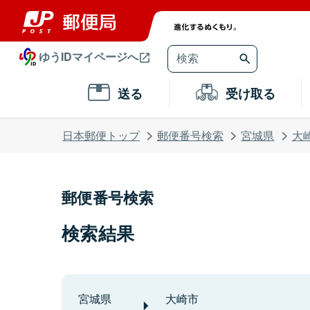
ゆうIDマイページへ
送る
受け取る
日本郵便トップ
郵便番号検索
宮城県
大
郵便番号検索
検索結果
宮城県
大崎市