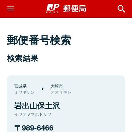
郵便番号検索
検索結果
宮城県
大崎市
ミヤギケン
オオサキシ
岩出山保土沢
イワデヤマホドサワ
989-6466