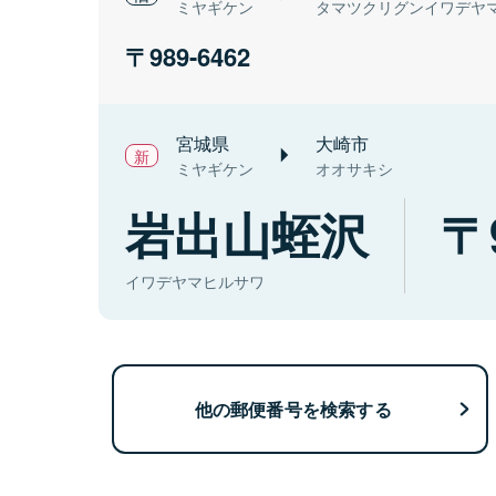
ミヤギケン
タマツクリグンイワデヤ
989-6462
宮城県
大崎市
ミヤギケン
オオサキシ
岩出山蛭沢
イワデヤマヒルサワ
他の郵便番号を検索する