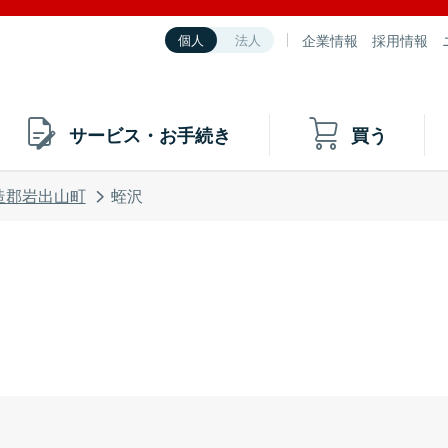
企業情報
採用情報
個人
法人
サービス・お手続き
買う
造郡岩出山町
蛭沢