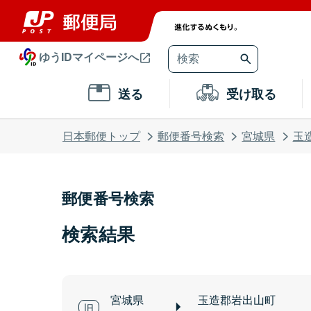
ゆうIDマイページへ
送る
受け取る
日本郵便トップ
郵便番号検索
宮城県
玉
郵便番号検索
検索結果
宮城県
玉造郡岩出山町