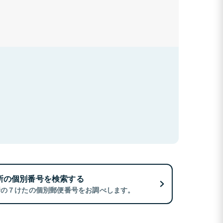
所の個別番号を検索する
所の７けたの個別郵便番号をお調べします。