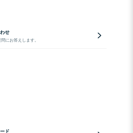
わせ
疑問にお答えします。
ード