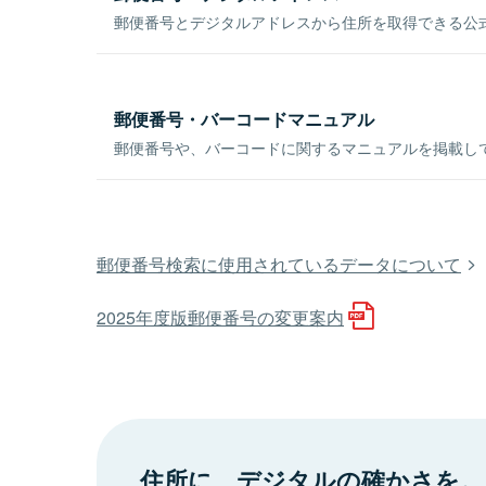
郵便番号とデジタルアドレスから住所を取得できる公式
郵便番号・バーコードマニュアル
郵便番号や、バーコードに関するマニュアルを掲載し
郵便番号検索に使用されているデータについて
2025年度版郵便番号の変更案内
住所に、デジタルの確かさを。