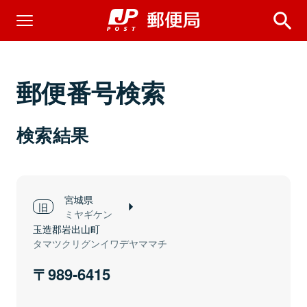
郵便番号検索
検索結果
宮城県
ミヤギケン
玉造郡岩出山町
タマツクリグンイワデヤママチ
989-6415