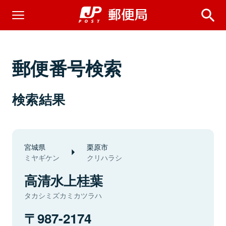
郵便番号検索
検索結果
宮城県
栗原市
ミヤギケン
クリハラシ
高清水上桂葉
タカシミズカミカツラハ
987-2174