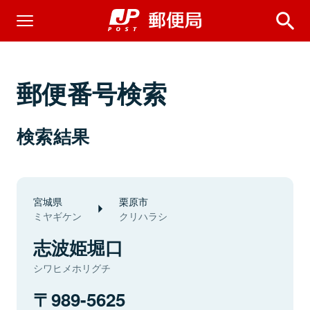
郵便番号検索
検索結果
宮城県
栗原市
ミヤギケン
クリハラシ
志波姫堀口
シワヒメホリグチ
989-5625