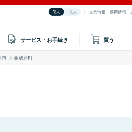
企業情報
採用情報
個人
法人
サービス・お手続き
買う
原市
金成新町