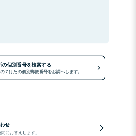
所の個別番号を検索する
所の７けたの個別郵便番号をお調べします。
わせ
疑問にお答えします。