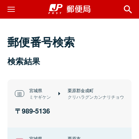
郵便番号検索
検索結果
宮城県
栗原郡金成町
ミヤギケン
クリハラグンカンナリチョウ
989-5136
宮城県
栗原市