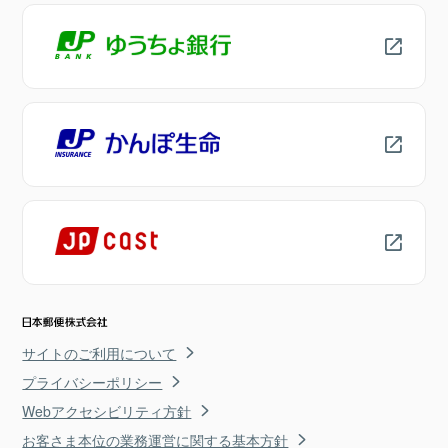
サイトのご利用について
プライバシーポリシー
Webアクセシビリティ方針
お客さま本位の業務運営に関する基本方針