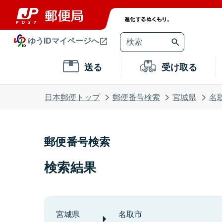
ゆうIDマイページへ
送る
受け取る
日本郵便トップ
郵便番号検索
宮城県
名
郵便番号検索
検索結果
宮城県
名取市