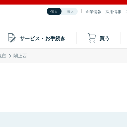
企業情報
採用情報
個人
法人
サービス・お手続き
買う
取市
閖上西