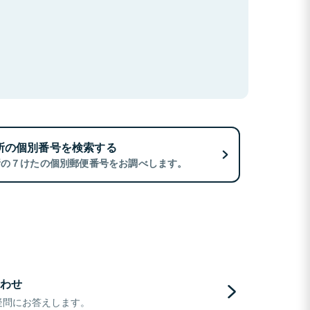
所の個別番号を検索する
所の７けたの個別郵便番号をお調べします。
わせ
疑問にお答えします。