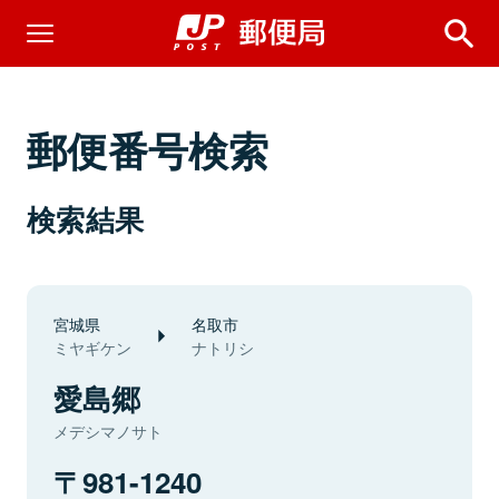
郵便番号検索
検索結果
宮城県
名取市
ミヤギケン
ナトリシ
愛島郷
メデシマノサト
981-1240