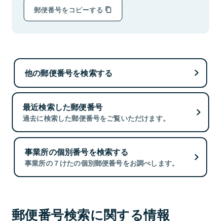
郵便番号をコピーする
他の郵便番号を検索する
最近検索した郵便番号
過去に検索した郵便番号をご覧いただけます。
事業所の個別番号を検索する
事業所の７けたの個別郵便番号をお調べします。
郵便番号検索に関する情報