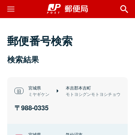
郵便番号検索
検索結果
宮城県
本吉郡本吉町
ミヤギケン
モトヨシグンモトヨシチョウ
988-0335
宮城県
気仙沼市