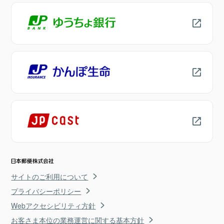
サイトのご利用について
プライバシーポリシー
Webアクセシビリティ方針
お客さま本位の業務運営に関する基本方針