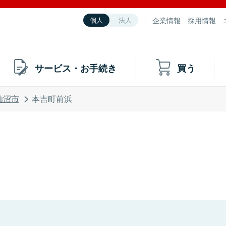
企業情報
採用情報
個人
法人
サービス・お手続き
買う
仙沼市
本吉町前浜