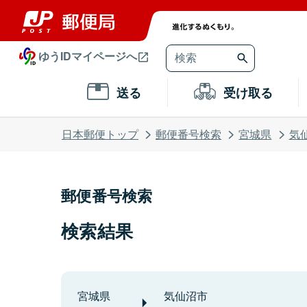
ゆうIDマイページへ
送る
受け取る
日本郵便トップ
郵便番号検索
宮城県
気
郵便番号検索
検索結果
宮城県
気仙沼市