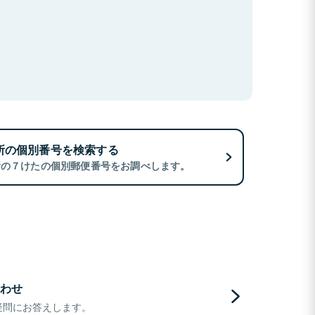
所の個別番号を検索する
所の７けたの個別郵便番号をお調べします。
わせ
疑問にお答えします。