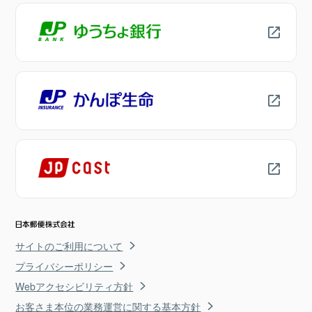
サイトのご利用について
プライバシーポリシー
Webアクセシビリティ方針
お客さま本位の業務運営に関する基本方針