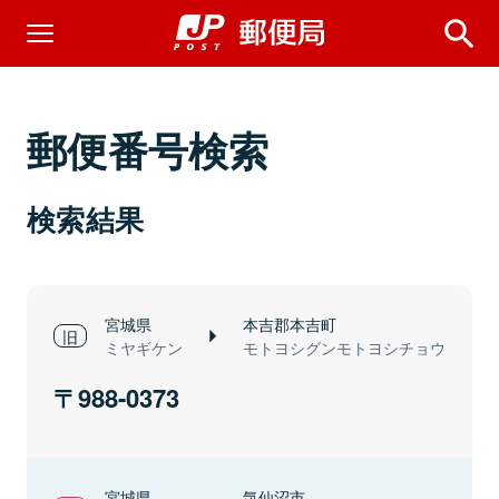
郵便番号検索
検索結果
宮城県
本吉郡本吉町
ミヤギケン
モトヨシグンモトヨシチョウ
988-0373
宮城県
気仙沼市