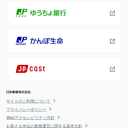
サイトのご利用について
プライバシーポリシー
Webアクセシビリティ方針
お客さま本位の業務運営に関する基本方針