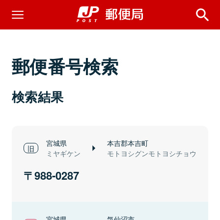
郵便番号検索
検索結果
宮城県
本吉郡本吉町
ミヤギケン
モトヨシグンモトヨシチョウ
988-0287
宮城県
気仙沼市