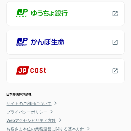
サイトのご利用について
プライバシーポリシー
Webアクセシビリティ方針
お客さま本位の業務運営に関する基本方針