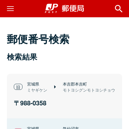
郵便番号検索
検索結果
宮城県
本吉郡本吉町
ミヤギケン
モトヨシグンモトヨシチョウ
988-0358
宮城県
気仙沼市