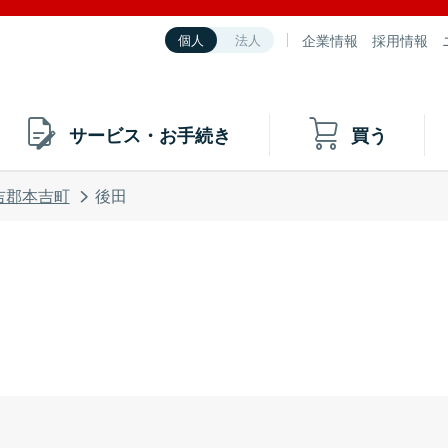
企業情報
採用情報
個人
法人
サービス・お手続き
買う
吉郡本吉町
後田