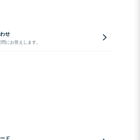
わせ
疑問にお答えします。
ード