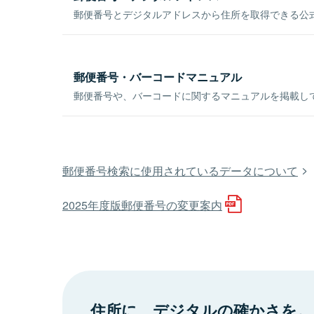
郵便番号とデジタルアドレスから住所を取得できる公式
郵便番号・バーコードマニュアル
郵便番号や、バーコードに関するマニュアルを掲載し
郵便番号検索に使用されているデータについて
2025年度版郵便番号の変更案内
住所に、デジタルの確かさを。