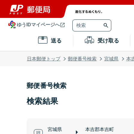
ゆうIDマイページへ
送る
受け取る
日本郵便トップ
郵便番号検索
宮城県
本
郵便番号検索
検索結果
宮城県
本吉郡本吉町