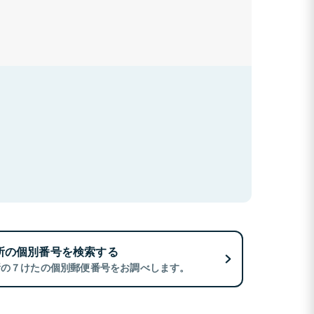
所の個別番号を検索する
所の７けたの個別郵便番号をお調べします。