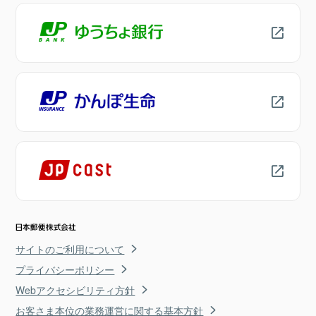
サイトのご利用について
プライバシーポリシー
Webアクセシビリティ方針
お客さま本位の業務運営に関する基本方針