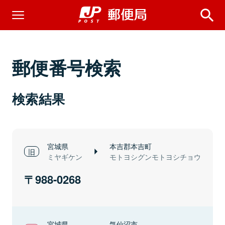
郵便番号検索
検索結果
宮城県
本吉郡本吉町
ミヤギケン
モトヨシグンモトヨシチョウ
988-0268
宮城県
気仙沼市