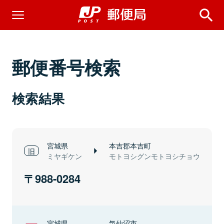
郵便番号検索
検索結果
宮城県
本吉郡本吉町
ミヤギケン
モトヨシグンモトヨシチョウ
988-0284
宮城県
気仙沼市