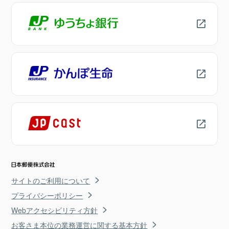
サイトのご利用について
プライバシーポリシー
Webアクセシビリティ方針
お客さま本位の業務運営に関する基本方針