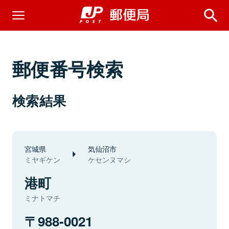
郵便番号検索
検索結果
宮城県
気仙沼市
ミヤギケン
ケセンヌマシ
港町
ミナトマチ
988-0021