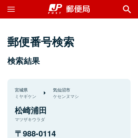
郵便番号検索
検索結果
宮城県
気仙沼市
ミヤギケン
ケセンヌマシ
松崎浦田
マツザキウラダ
988-0114