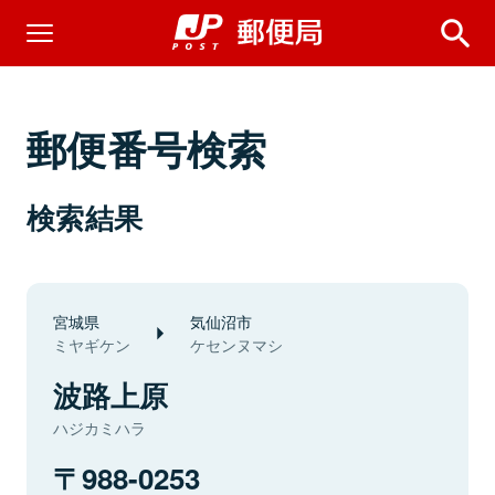
郵便番号検索
検索結果
宮城県
気仙沼市
ミヤギケン
ケセンヌマシ
波路上原
ハジカミハラ
988-0253