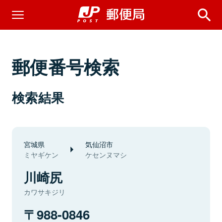
郵便番号検索
検索結果
宮城県
気仙沼市
ミヤギケン
ケセンヌマシ
川崎尻
カワサキジリ
988-0846