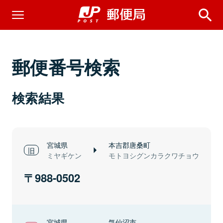
郵便番号検索
検索結果
宮城県
本吉郡唐桑町
ミヤギケン
モトヨシグンカラクワチョウ
988-0502
宮城県
気仙沼市