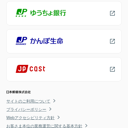
サイトのご利用について
プライバシーポリシー
Webアクセシビリティ方針
お客さま本位の業務運営に関する基本方針