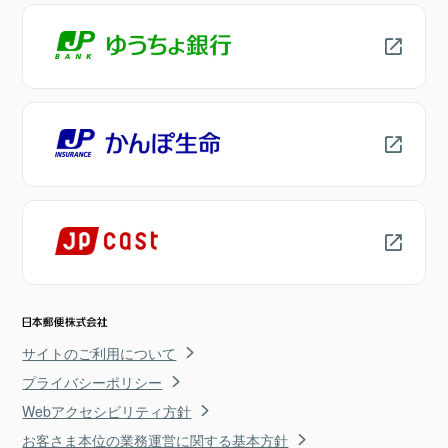
サイトのご利用について
プライバシーポリシー
Webアクセシビリティ方針
お客さま本位の業務運営に関する基本方針