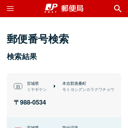
郵便番号検索
検索結果
宮城県
本吉郡唐桑町
ミヤギケン
モトヨシグンカラクワチョウ
988-0534
宮城県
気仙沼市