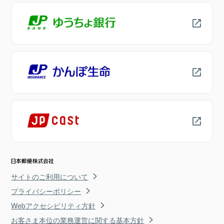
サイトのご利用について
プライバシーポリシー
Webアクセシビリティ方針
お客さま本位の業務運営に関する基本方針