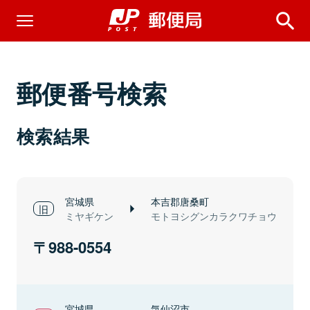
郵便番号検索
検索結果
宮城県
本吉郡唐桑町
ミヤギケン
モトヨシグンカラクワチョウ
988-0554
宮城県
気仙沼市