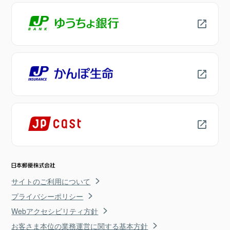
サイトのご利用について
プライバシーポリシー
Webアクセシビリティ方針
お客さま本位の業務運営に関する基本方針