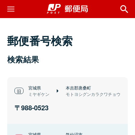
郵便番号検索
検索結果
宮城県
本吉郡唐桑町
ミヤギケン
モトヨシグンカラクワチョウ
988-0523
宮城県
気仙沼市