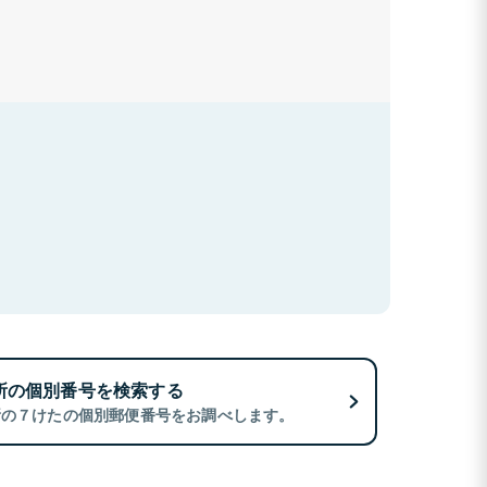
所の個別番号を検索する
所の７けたの個別郵便番号をお調べします。