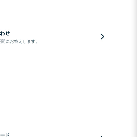
わせ
疑問にお答えします。
ード