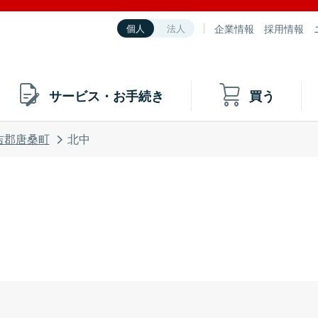
企業情報
採用情報
個人
法人
サービス・お手続き
買う
吉郡唐桑町
北中