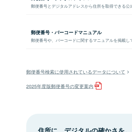
郵便番号とデジタルアドレスから住所を取得できる公式
郵便番号・バーコードマニュアル
郵便番号や、バーコードに関するマニュアルを掲載し
郵便番号検索に使用されているデータについて
2025年度版郵便番号の変更案内
住所に、デジタルの確かさを。