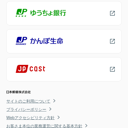
サイトのご利用について
プライバシーポリシー
Webアクセシビリティ方針
お客さま本位の業務運営に関する基本方針