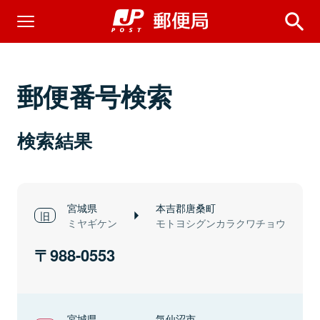
郵便番号検索
検索結果
宮城県
本吉郡唐桑町
ミヤギケン
モトヨシグンカラクワチョウ
988-0553
宮城県
気仙沼市