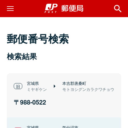
郵便番号検索
検索結果
宮城県
本吉郡唐桑町
ミヤギケン
モトヨシグンカラクワチョウ
988-0522
宮城県
気仙沼市