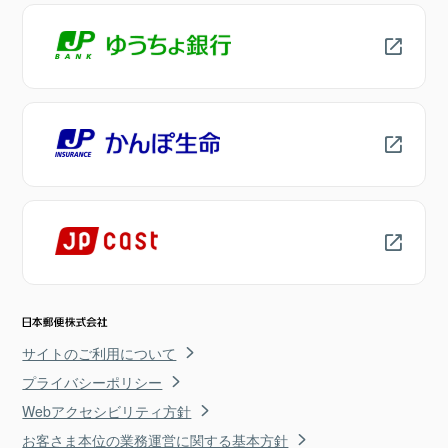
サイトのご利用について
プライバシーポリシー
Webアクセシビリティ方針
お客さま本位の業務運営に関する基本方針