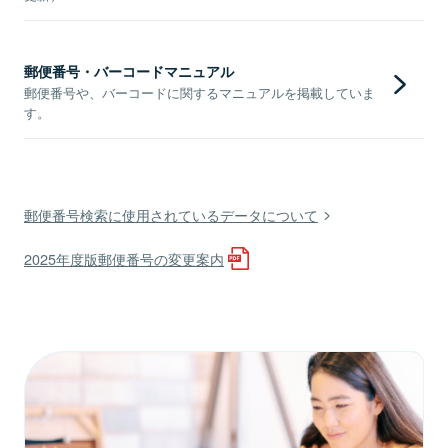
郵便番号・バーコードマニュアル
郵便番号や、バーコードに関するマニュアルを掲載していま
す。
郵便番号検索に使用されているデータについて
2025年度版郵便番号の変更案内