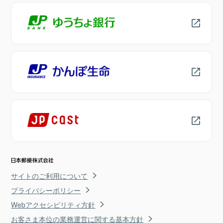
サイトのご利用について
プライバシーポリシー
Webアクセシビリティ方針
お客さま本位の業務運営に関する基本方針