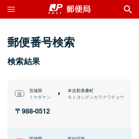
郵便番号検索
検索結果
宮城県
本吉郡唐桑町
ミヤギケン
モトヨシグンカラクワチョウ
988-0512
宮城県
気仙沼市