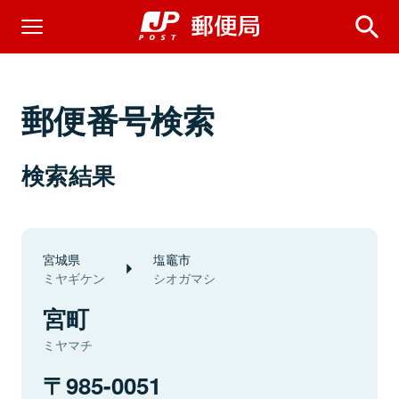
郵便番号検索
検索結果
宮城県
塩竈市
ミヤギケン
シオガマシ
宮町
ミヤマチ
985-0051