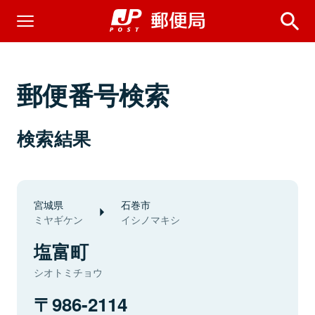
郵便番号検索
検索結果
宮城県
石巻市
ミヤギケン
イシノマキシ
塩富町
シオトミチョウ
986-2114