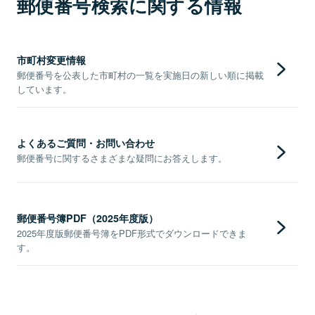
郵便番号検索に関する情報
市町村変更情報
郵便番号を公表した市町村の一覧を実施日の新しい順に掲載
しています。
よくあるご質問・お問い合わせ
郵便番号に関するさまざまな疑問にお答えします。
郵便番号簿PDF（2025年度版）
2025年度版郵便番号簿をPDF形式でダウンロードできま
す。