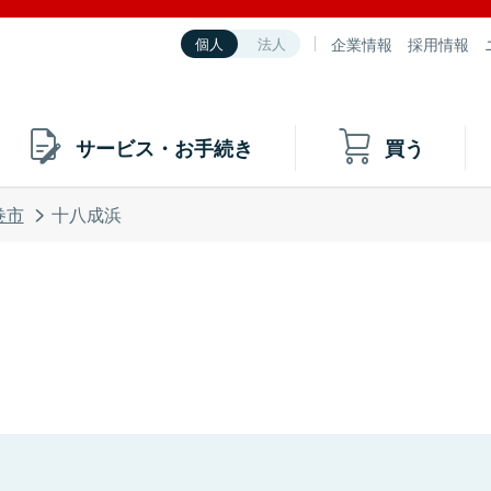
企業情報
採用情報
個人
法人
サービス・お手続き
買う
巻市
十八成浜