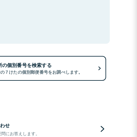
所の個別番号を検索する
所の７けたの個別郵便番号をお調べします。
わせ
疑問にお答えします。