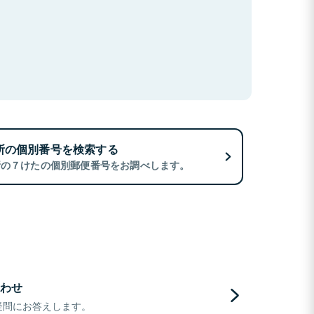
所の個別番号を検索する
所の７けたの個別郵便番号をお調べします。
わせ
疑問にお答えします。