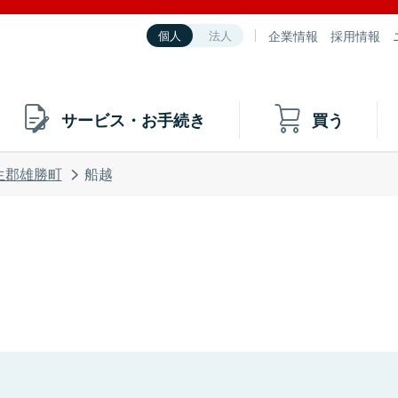
企業情報
採用情報
個人
法人
サービス・お手続き
買う
生郡雄勝町
船越