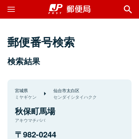
郵便番号検索
検索結果
宮城県
仙台市太白区
ミヤギケン
センダイシタイハクク
秋保町馬場
アキウマチババ
982-0244