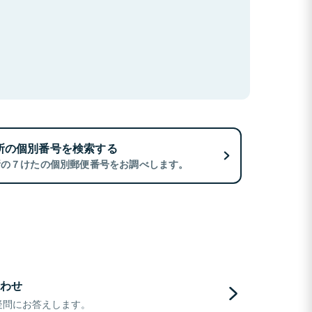
所の個別番号を検索する
所の７けたの個別郵便番号をお調べします。
わせ
疑問にお答えします。