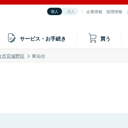
企業情報
採用情報
個人
法人
サービス・お手続き
買う
台市宮城野区
東仙台