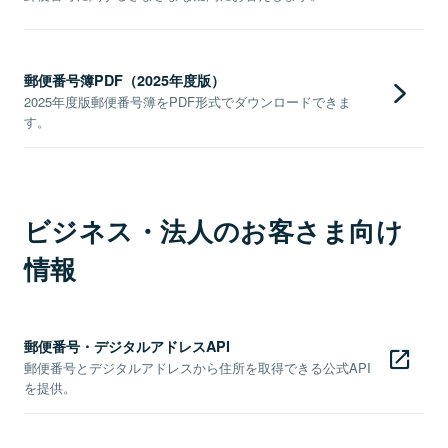
郵便番号簿PDF（2025年度版）
2025年度版郵便番号簿をPDF形式でダウンロードできま
す。
ビジネス・法人のお客さま向け
情報
郵便番号・デジタルアドレスAPI
郵便番号とデジタルアドレスから住所を取得できる公式API
を提供。