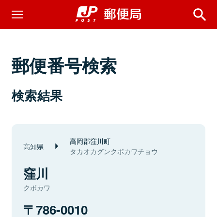
郵便番号検索
検索結果
高岡郡窪川町
高知県
タカオカグンクボカワチョウ
窪川
クボカワ
786-0010