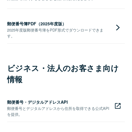
郵便番号簿PDF（2025年度版）
2025年度版郵便番号簿をPDF形式でダウンロードできま
す。
ビジネス・法人のお客さま向け
情報
郵便番号・デジタルアドレスAPI
郵便番号とデジタルアドレスから住所を取得できる公式API
を提供。