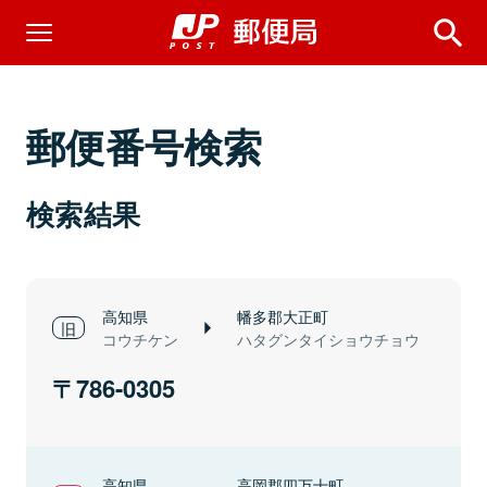
郵便番号検索
検索結果
高知県
幡多郡大正町
コウチケン
ハタグンタイショウチョウ
786-0305
高知県
高岡郡四万十町