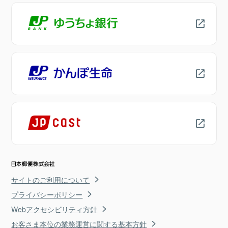
サイトのご利用について
プライバシーポリシー
Webアクセシビリティ方針
お客さま本位の業務運営に関する基本方針