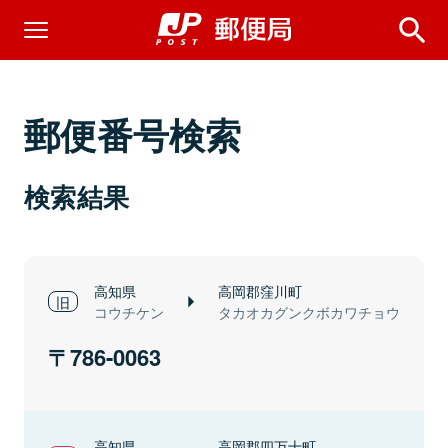
郵便番号検索
検索結果
高知県
高岡郡窪川町
コウチケン
タカオカグンクボカワチョウ
786-0063
高知県
高岡郡四万十町