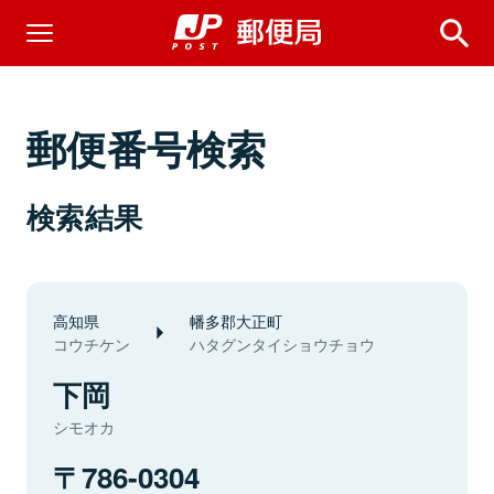
郵便番号検索
検索結果
高知県
幡多郡大正町
コウチケン
ハタグンタイショウチョウ
下岡
シモオカ
786-0304