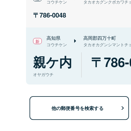
コウチケン
タカオカグンクボカワチ
786-0048
高知県
高岡郡四万十町
コウチケン
タカオカグンシマントチ
親ケ内
786-
オヤガウチ
他の郵便番号を検索する