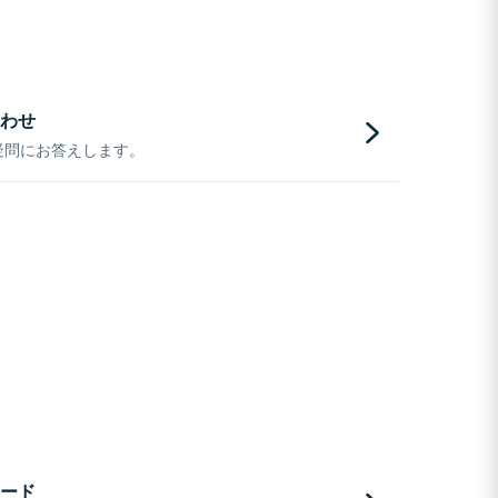
わせ
疑問にお答えします。
ード