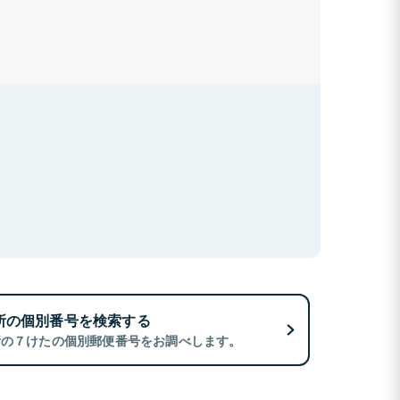
所の個別番号を検索する
所の７けたの個別郵便番号をお調べします。