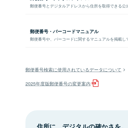
郵便番号とデジタルアドレスから住所を取得できる公式
郵便番号・バーコードマニュアル
郵便番号や、バーコードに関するマニュアルを掲載し
郵便番号検索に使用されているデータについて
2025年度版郵便番号の変更案内
住所に、デジタルの確かさを。