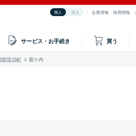
企業情報
採用情報
個人
法人
サービス・お手続き
買う
岡郡窪川町
親ケ内