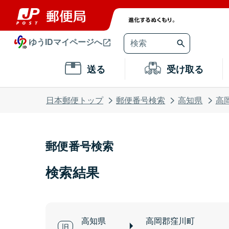
ゆうIDマイページへ
送る
受け取る
日本郵便トップ
郵便番号検索
高知県
高
郵便番号検索
検索結果
高知県
高岡郡窪川町