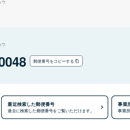
ョウ
ョウ
0048
郵便番号をコピーする
最近検索した郵便番号
事業
過去に検索した郵便番号をご覧いただけます。
事業